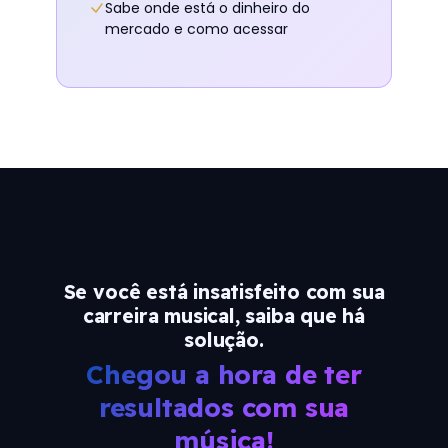
Sabe onde está o dinheiro do
mercado e como acessar
Se você está insatisfeito com sua
carreira musical, saiba que há
solução.
Chegou a hora de ter
resultados com sua
música!