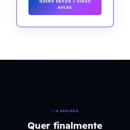
QUERO EBOOK + VÍDEO
AULAS
A DECISÃO
Quer finalmente