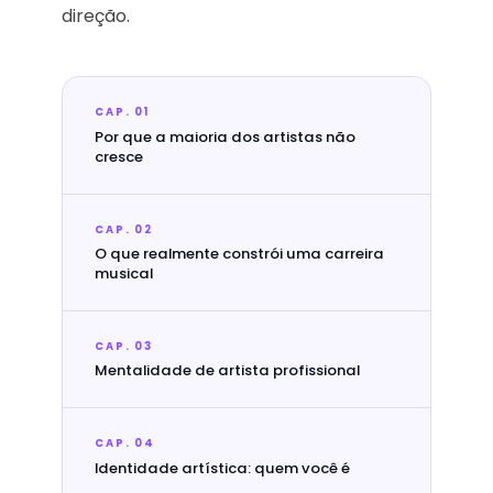
direção.
CAP. 01
Por que a maioria dos artistas não
cresce
CAP. 02
O que realmente constrói uma carreira
musical
CAP. 03
Mentalidade de artista profissional
CAP. 04
Identidade artística: quem você é