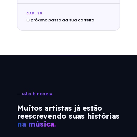
CAP. 20
O próximo passo da sua carreira
NÃO É TEORIA
Muitos artistas já estão
reescrevendo suas histórias
na música.