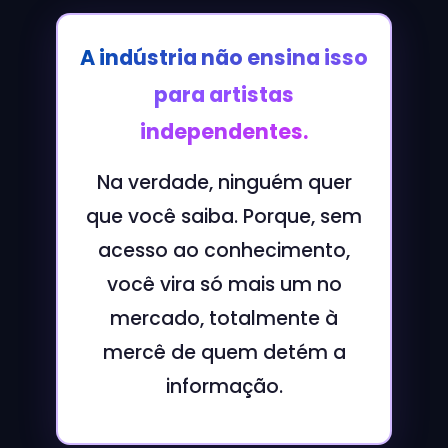
A indústria não ensina isso
para artistas
independentes.
Na verdade, ninguém quer
que você saiba. Porque, sem
acesso ao conhecimento,
você vira só mais um no
mercado, totalmente à
mercê de quem detém a
informação.