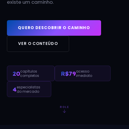
existe um caminho.
QUERO DESCOBRIR O CAMINHO
VER O CONTEÚDO
capítulos
acesso
20
R$79
completos
imediato
especialistas
4
do mercado
ROLE