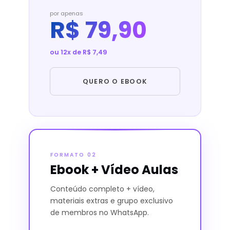
por apenas
R$ 79,90
ou 12x de R$ 7,49
QUERO O EBOOK
FORMATO 02
Ebook + Vídeo Aulas
Conteúdo completo + vídeo,
materiais extras e grupo exclusivo
de membros no WhatsApp.