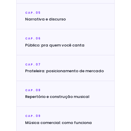
CAP. 05
Narrativa e discurso
CAP. 06
Público: pra quem você canta
CAP. 07
Prateleira: posicionamento de mercado
CAP. 08
Repertório e construção musical
CAP. 09
Música comercial: como funciona